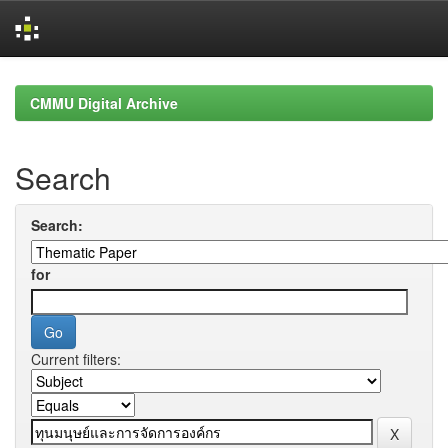
Skip
navigation
CMMU Digital Archive
Search
Search:
for
Current filters: