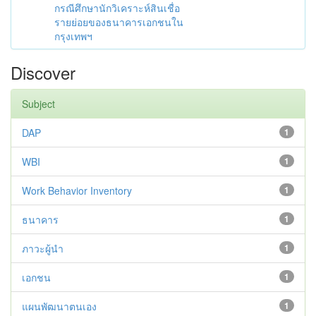
กรณีศึกษานักวิเคราะห์สินเชื่อ
รายย่อยของธนาคารเอกชนใน
กรุงเทพฯ
Discover
Subject
DAP
1
WBI
1
Work Behavior Inventory
1
ธนาคาร
1
ภาวะผู้นำ
1
เอกชน
1
แผนพัฒนาตนเอง
1