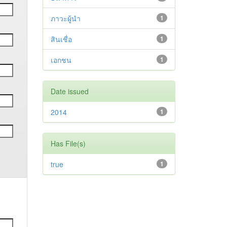
ภาวะผู้นำ
1
สินเชื่อ
1
เอกชน
1
Date issued
2014
1
Has File(s)
true
1