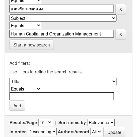
Start a new search
Add filters:
Use filters to refine the search results.
Results/Page
|
Sort items by
In order
Authors/record