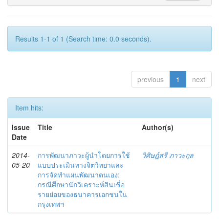
Results 1-1 of 1 (Search time: 0.0 seconds).
previous
1
next
Item hits:
Issue
Title
Author(s)
Date
2014-
การพัฒนาภาวะผู้นำโดยการใช้
วิศิษฎ์สรี ภาวะกุล
05-20
แบบประเมินทางจิตวิทยาและ
การจัดทำแผนพัฒนาตนเอง:
กรณีศึกษานักวิเคราะห์สินเชื่อ
รายย่อยของธนาคารเอกชนใน
กรุงเทพฯ