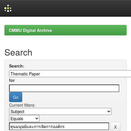
Skip
navigation
CMMU Digital Archive
Search
Search:
for
Current filters: