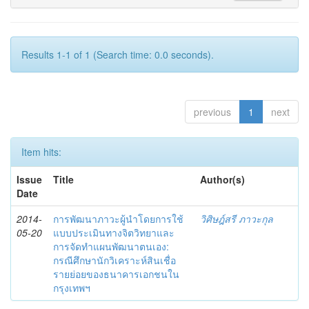
Results 1-1 of 1 (Search time: 0.0 seconds).
previous
1
next
Item hits:
Issue
Title
Author(s)
Date
2014-
การพัฒนาภาวะผู้นำโดยการใช้
วิศิษฎ์สรี ภาวะกุล
05-20
แบบประเมินทางจิตวิทยาและ
การจัดทำแผนพัฒนาตนเอง:
กรณีศึกษานักวิเคราะห์สินเชื่อ
รายย่อยของธนาคารเอกชนใน
กรุงเทพฯ