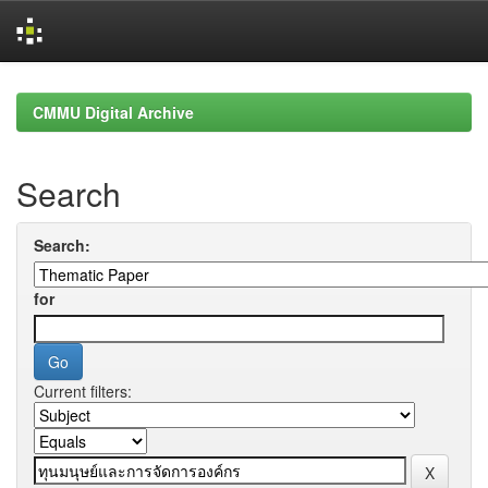
Skip
navigation
CMMU Digital Archive
Search
Search:
for
Current filters: