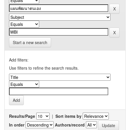
Start a new search
Add filters:
Use filters to refine the search results.
Results/Page
|
Sort items by
In order
Authors/record