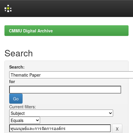
Skip
navigation
CMMU Digital Archive
Search
Search:
for
Current filters: