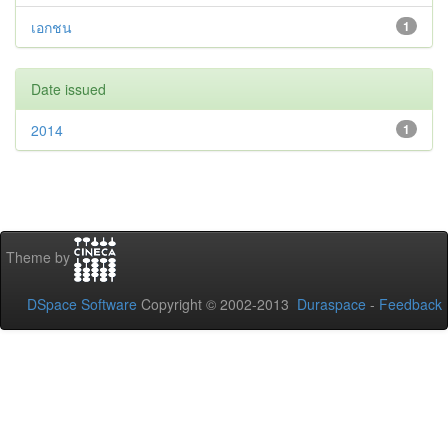
เอกชน
1
Date issued
2014
1
Theme by
DSpace Software
Copyright © 2002-2013
Duraspace
-
Feedback