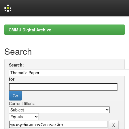
Skip
navigation
CMMU Digital Archive
Search
Search:
for
Current filters: