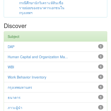
กรณีศึกษานักวิเคราะห์สินเชื่อ
รายย่อยของธนาคารเอกชนใน
กรุงเทพฯ
Discover
Subject
DAP
1
Human Capital and Organization Ma...
1
WBI
1
Work Behavior Inventory
1
กรุงเทพมหานคร
1
ธนาคาร
1
ภาวะผู้นำ
1