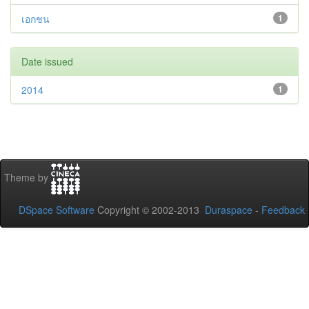
เอกชน
1
Date issued
2014
1
Theme by
DSpace Software
Copyright © 2002-2013
Duraspace
-
Feedback