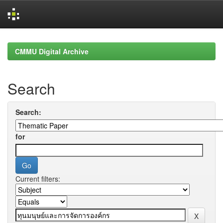
Skip
navigation
CMMU Digital Archive
Search
Search:
for
Current filters: