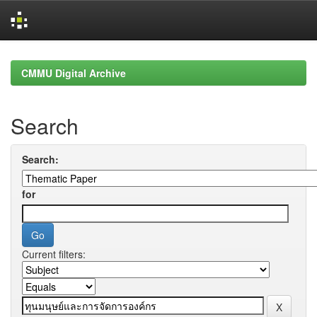
Skip
navigation
CMMU Digital Archive
Search
Search:
for
Current filters: