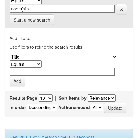
Start a new search
Add filters:
Use filters to refine the search results.
Results/Page
|
Sort items by
In order
Authors/record
Results 1-1 of 1 (Search time: 0.0 seconds).