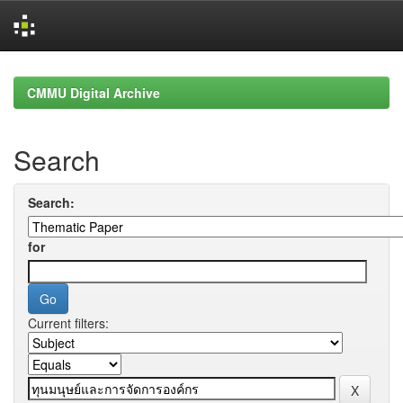
Skip
navigation
CMMU Digital Archive
Search
Search:
for
Current filters: