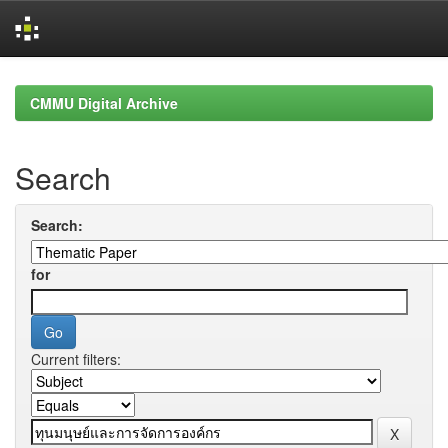
Skip
navigation
CMMU Digital Archive
Search
Search:
for
Current filters: