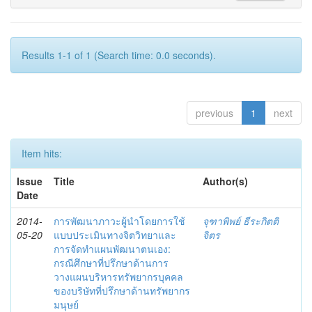
Results 1-1 of 1 (Search time: 0.0 seconds).
previous
1
next
Item hits:
Issue
Title
Author(s)
Date
2014-
การพัฒนาภาวะผู้นำโดยการใช้
จุฑาพิพย์ ธีระกิตติ
05-20
แบบประเมินทางจิตวิทยาและ
จิตร
การจัดทำแผนพัฒนาตนเอง:
กรณีศึกษาที่ปรึกษาด้านการ
วางแผนบริหารทรัพยากรบุคคล
ของบริษัทที่ปรึกษาด้านทรัพยากร
มนุษย์