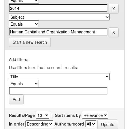
Start a new search
Add filters:
Use filters to refine the search results.
Results/Page
|
Sort items by
In order
Authors/record