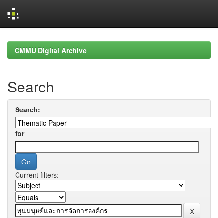
Skip
navigation
CMMU Digital Archive
Search
Search:
for
Current filters: