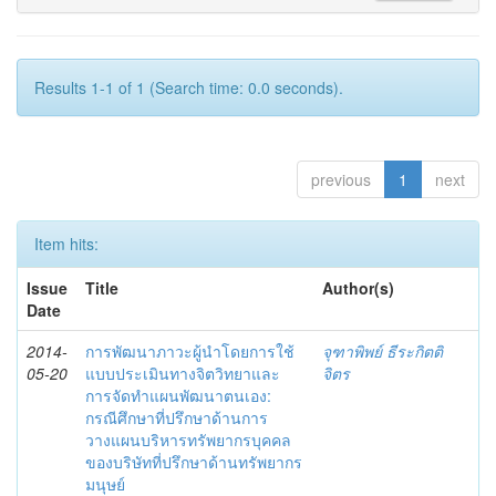
Results 1-1 of 1 (Search time: 0.0 seconds).
previous
1
next
Item hits:
Issue
Title
Author(s)
Date
2014-
การพัฒนาภาวะผู้นำโดยการใช้
จุฑาพิพย์ ธีระกิตติ
05-20
แบบประเมินทางจิตวิทยาและ
จิตร
การจัดทำแผนพัฒนาตนเอง:
กรณีศึกษาที่ปรึกษาด้านการ
วางแผนบริหารทรัพยากรบุคคล
ของบริษัทที่ปรึกษาด้านทรัพยากร
มนุษย์