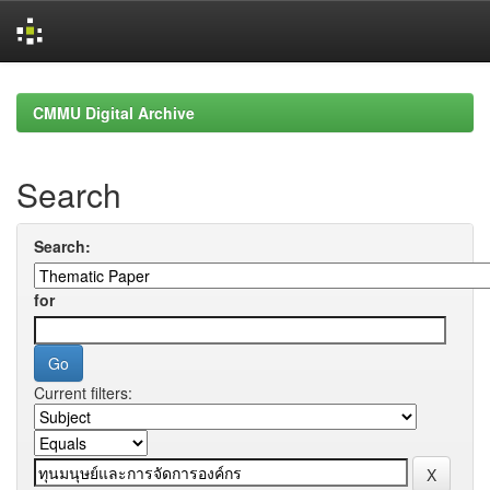
Skip
navigation
CMMU Digital Archive
Search
Search:
for
Current filters: