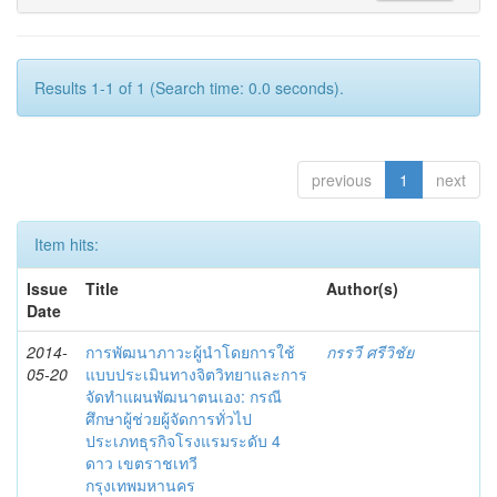
Results 1-1 of 1 (Search time: 0.0 seconds).
previous
1
next
Item hits:
Issue
Title
Author(s)
Date
2014-
การพัฒนาภาวะผู้นำโดยการใช้
กรรวี ศรีวิชัย
05-20
แบบประเมินทางจิตวิทยาและการ
จัดทำแผนพัฒนาตนเอง: กรณี
ศึกษาผู้ช่วยผู้จัดการทั่วไป
ประเภทธุรกิจโรงแรมระดับ 4
ดาว เขตราชเทวี
กรุงเทพมหานคร