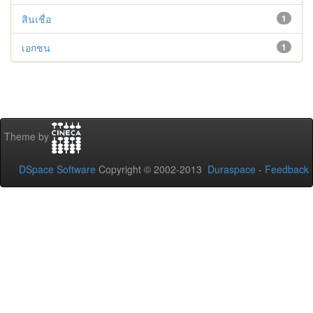
สินเชื่อ
1
เอกชน
1
Theme by
DSpace Software
Copyright © 2002-2013
Duraspace
-
Feedback