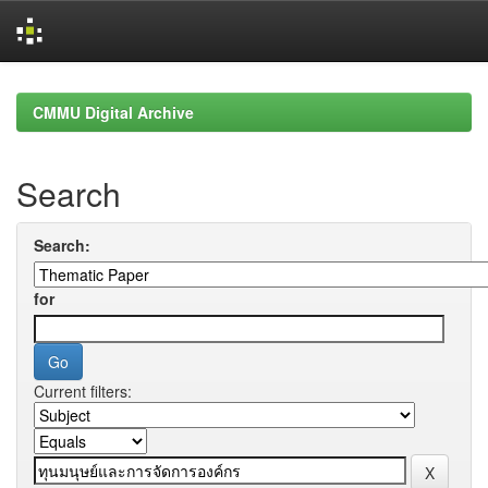
Skip
navigation
CMMU Digital Archive
Search
Search:
for
Current filters: