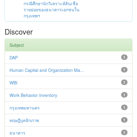
กรณีศึกษานักวิเคราะห์สินเชื่อ
รายย่อยของธนาคารเอกชนใน
กรุงเทพฯ
Discover
Subject
DAP
1
Human Capital and Organization Ma...
1
WBI
1
Work Behavior Inventory
1
กรุงเทพมหานคร
1
ทฤษฎีบุคลิกภาพ
1
ธนาคาร
1