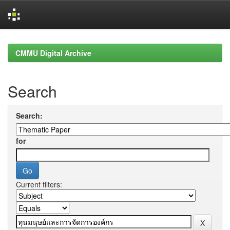
Skip
navigation
CMMU Digital Archive
Search
Search:
for
Current filters: