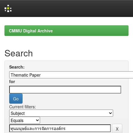
Skip
navigation
CMMU Digital Archive
Search
Search:
for
Current filters: