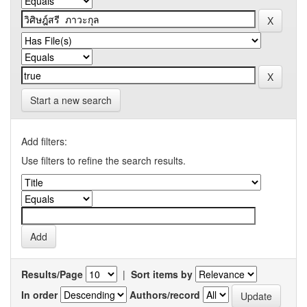
Start a new search
Add filters:
Use filters to refine the search results.
Results/Page
|
Sort items by
In order
Authors/record