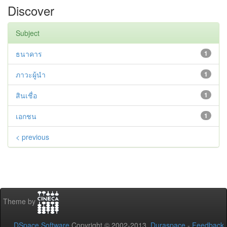
Discover
Subject
ธนาคาร
1
ภาวะผู้นำ
1
สินเชื่อ
1
เอกชน
1
< previous
Theme by
DSpace Software
Copyright © 2002-2013
Duraspace
-
Feedback