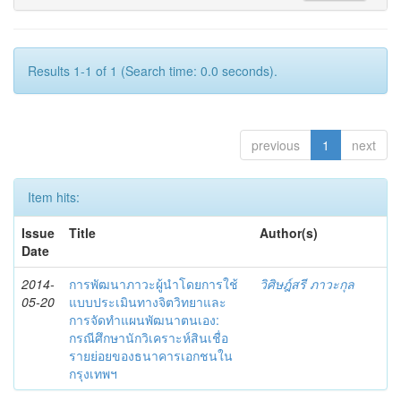
Results 1-1 of 1 (Search time: 0.0 seconds).
previous
1
next
Item hits:
Issue
Title
Author(s)
Date
2014-
การพัฒนาภาวะผู้นำโดยการใช้
วิศิษฎ์สรี ภาวะกุล
05-20
แบบประเมินทางจิตวิทยาและ
การจัดทำแผนพัฒนาตนเอง:
กรณีศึกษานักวิเคราะห์สินเชื่อ
รายย่อยของธนาคารเอกชนใน
กรุงเทพฯ