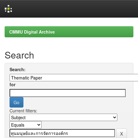
Skip
navigation
CMMU Digital Archive
Search
Search:
for
Current filters: