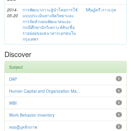
2014-
การพัฒนาภาวะผู้นำโดยการใช้
วิศิษฎ์สรี ภาวะกุล
05-20
แบบประเมินทางจิตวิทยาและ
การจัดทำแผนพัฒนาตนเอง:
กรณีศึกษานักวิเคราะห์สินเชื่อ
รายย่อยของธนาคารเอกชนใน
กรุงเทพฯ
Discover
Subject
DAP
1
Human Capital and Organization Ma...
1
WBI
1
Work Behavior Inventory
1
ทฤษฎีบุคลิกภาพ
1