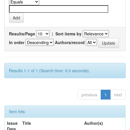
Results/Page
|
Sort items by
In order
Authors/record
Results 1-1 of 1 (Search time: 0.0 seconds).
previous
1
next
Item hits:
Issue
Title
Author(s)
Date