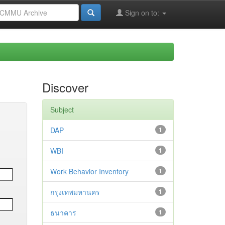
Sign on to:
Discover
Subject
DAP
1
WBI
1
Work Behavior Inventory
1
กรุงเทพมหานคร
1
ธนาคาร
1