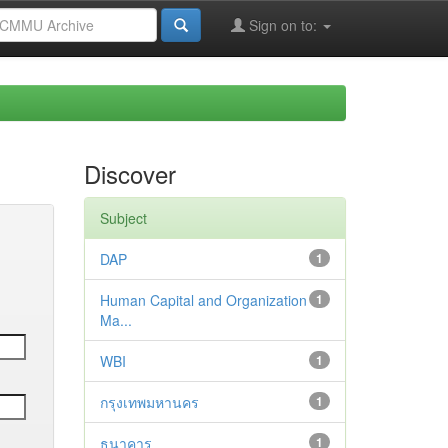
Sign on to:
Discover
Subject
DAP
1
Human Capital and Organization
1
Ma...
WBI
1
กรุงเทพมหานคร
1
ธนาคาร
1