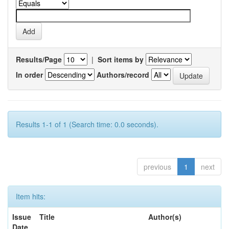
Results/Page
|
Sort items by
In order
Authors/record
Results 1-1 of 1 (Search time: 0.0 seconds).
previous
1
next
Item hits:
Issue
Title
Author(s)
Date