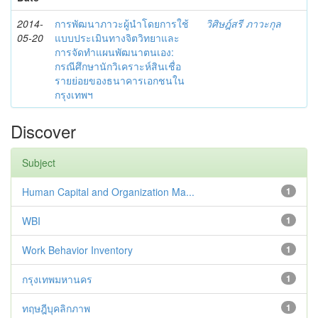
2014-
การพัฒนาภาวะผู้นำโดยการใช้
วิศิษฎ์สรี ภาวะกุล
05-20
แบบประเมินทางจิตวิทยาและ
การจัดทำแผนพัฒนาตนเอง:
กรณีศึกษานักวิเคราะห์สินเชื่อ
รายย่อยของธนาคารเอกชนใน
กรุงเทพฯ
Discover
Subject
Human Capital and Organization Ma...
1
WBI
1
Work Behavior Inventory
1
กรุงเทพมหานคร
1
ทฤษฎีบุคลิกภาพ
1