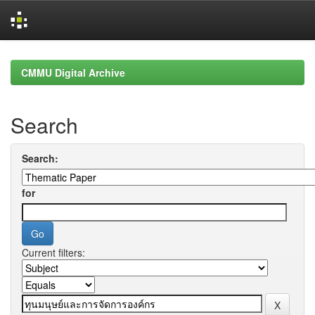
Skip
navigation
CMMU Digital Archive
Search
Search:
for
Current filters: