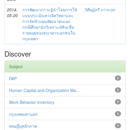
2014-
การพัฒนาภาวะผู้นำโดยการใช้
วิศิษฎ์สรี ภาวะกุล
05-20
แบบประเมินทางจิตวิทยาและ
การจัดทำแผนพัฒนาตนเอง:
กรณีศึกษานักวิเคราะห์สินเชื่อ
รายย่อยของธนาคารเอกชนใน
กรุงเทพฯ
Discover
Subject
DAP
1
Human Capital and Organization Ma...
1
Work Behavior Inventory
1
กรุงเทพมหานคร
1
ทฤษฎีบุคลิกภาพ
1