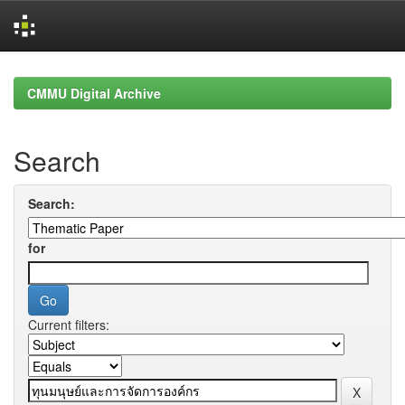
Skip
navigation
CMMU Digital Archive
Search
Search:
for
Current filters: