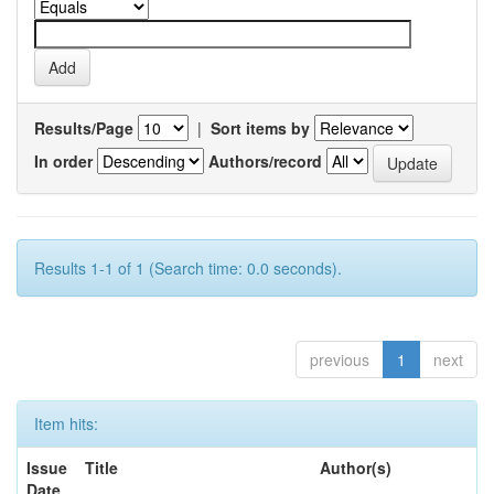
Results/Page
|
Sort items by
In order
Authors/record
Results 1-1 of 1 (Search time: 0.0 seconds).
previous
1
next
Item hits:
Issue
Title
Author(s)
Date