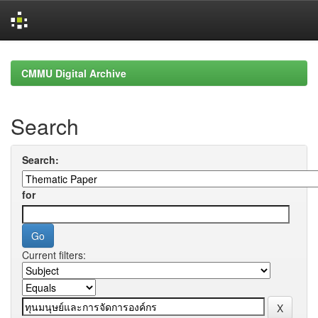
Skip
navigation
CMMU Digital Archive
Search
Search:
for
Current filters: