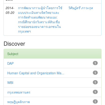
2014-
การพัฒนาภาวะผู้นำโดยการใช้
วิศิษฎ์สรี ภาวะกุล
05-20
แบบประเมินทางจิตวิทยาและ
การจัดทำแผนพัฒนาตนเอง:
กรณีศึกษานักวิเคราะห์สินเชื่อ
รายย่อยของธนาคารเอกชนใน
กรุงเทพฯ
Discover
Subject
DAP
1
Human Capital and Organization Ma...
1
WBI
1
กรุงเทพมหานคร
1
ทฤษฎีบุคลิกภาพ
1