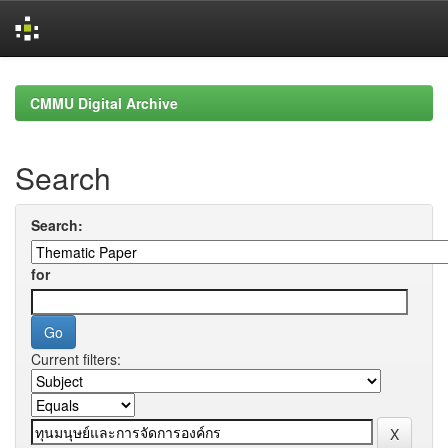
Skip
navigation
CMMU Digital Archive
Search
Search:
for
Current filters: