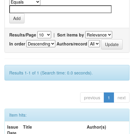
Results/Page
|
Sort items by
In order
Authors/record
Results 1-1 of 1 (Search time: 0.0 seconds).
previous
1
next
Item hits:
Issue
Title
Author(s)
Date