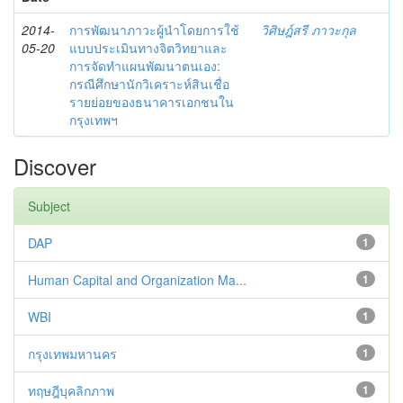
2014-
การพัฒนาภาวะผู้นำโดยการใช้
วิศิษฎ์สรี ภาวะกุล
05-20
แบบประเมินทางจิตวิทยาและ
การจัดทำแผนพัฒนาตนเอง:
กรณีศึกษานักวิเคราะห์สินเชื่อ
รายย่อยของธนาคารเอกชนใน
กรุงเทพฯ
Discover
Subject
DAP
1
Human Capital and Organization Ma...
1
WBI
1
กรุงเทพมหานคร
1
ทฤษฎีบุคลิกภาพ
1