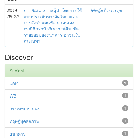
2014-
การพัฒนาภาวะผู้นำโดยการใช้
วิศิษฎ์สรี ภาวะกุล
05-20
แบบประเมินทางจิตวิทยาและ
การจัดทำแผนพัฒนาตนเอง:
กรณีศึกษานักวิเคราะห์สินเชื่อ
รายย่อยของธนาคารเอกชนใน
กรุงเทพฯ
Discover
Subject
DAP
1
WBI
1
กรุงเทพมหานคร
1
ทฤษฎีบุคลิกภาพ
1
ธนาคาร
1