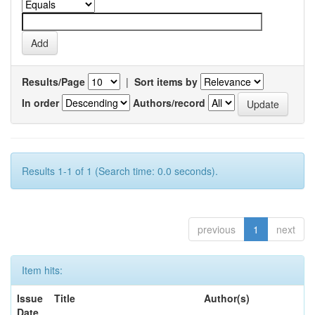
Results/Page
|
Sort items by
In order
Authors/record
Results 1-1 of 1 (Search time: 0.0 seconds).
previous
1
next
Item hits:
Issue
Title
Author(s)
Date