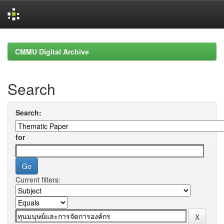
Skip
navigation
CMMU Digital Archive
Search
Search:
for
Current filters: