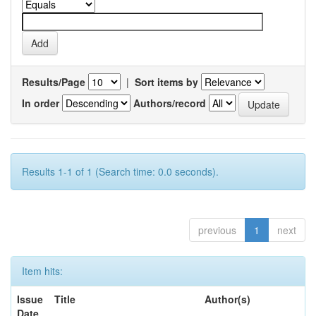
Results/Page
|
Sort items by
In order
Authors/record
Results 1-1 of 1 (Search time: 0.0 seconds).
previous
1
next
Item hits:
Issue
Title
Author(s)
Date