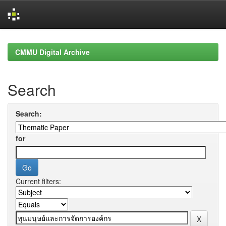
Skip
navigation
CMMU Digital Archive
Search
Search:
for
Current filters: