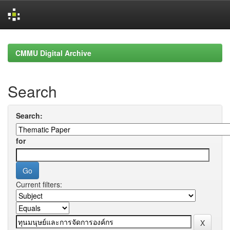
Skip
navigation
CMMU Digital Archive
Search
Search:
for
Current filters: