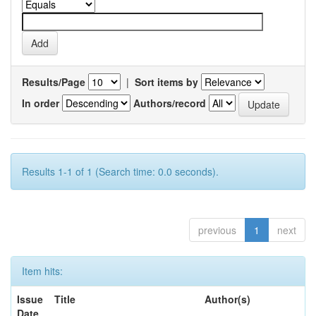
Results/Page
|
Sort items by
In order
Authors/record
Results 1-1 of 1 (Search time: 0.0 seconds).
previous
1
next
Item hits:
Issue
Title
Author(s)
Date