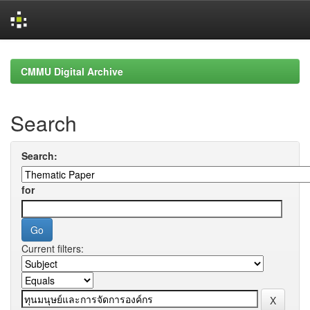
Skip
navigation
CMMU Digital Archive
Search
Search:
for
Current filters: