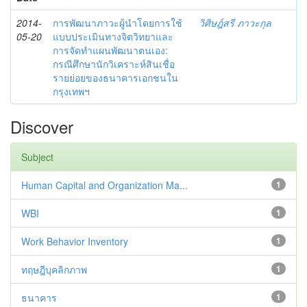
2014-
การพัฒนาภาวะผู้นำโดยการใช้
วิศิษฎ์สรี ภาวะกุล
05-20
แบบประเมินทางจิตวิทยาและ
การจัดทำแผนพัฒนาตนเอง:
กรณีศึกษานักวิเคราะห์สินเชื่อ
รายย่อยของธนาคารเอกชนใน
กรุงเทพฯ
Discover
Subject
Human Capital and Organization Ma...
1
WBI
1
Work Behavior Inventory
1
ทฤษฎีบุคลิกภาพ
1
ธนาคาร
1