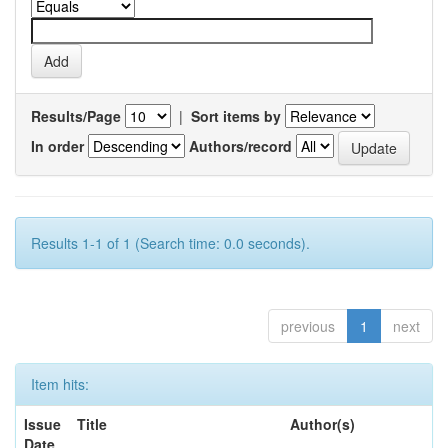
Results/Page
|
Sort items by
In order
Authors/record
Results 1-1 of 1 (Search time: 0.0 seconds).
previous
1
next
Item hits:
Issue
Title
Author(s)
Date