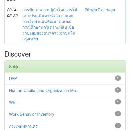
2014-
การพัฒนาภาวะผู้นำโดยการใช้
วิศิษฎ์สรี ภาวะกุล
05-20
แบบประเมินทางจิตวิทยาและ
การจัดทำแผนพัฒนาตนเอง:
กรณีศึกษานักวิเคราะห์สินเชื่อ
รายย่อยของธนาคารเอกชนใน
กรุงเทพฯ
Discover
Subject
DAP
1
Human Capital and Organization Ma...
1
WBI
1
Work Behavior Inventory
1
กรุงเทพมหานคร
1