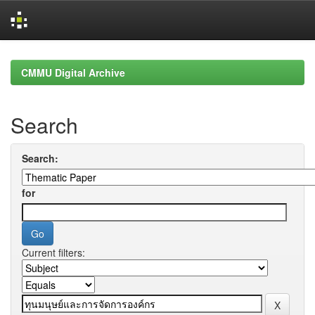
Skip
navigation
CMMU Digital Archive
Search
Search:
for
Current filters: