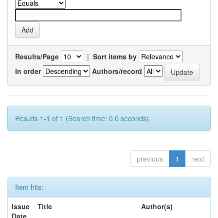
Results/Page
|
Sort items by
In order
Authors/record
Results 1-1 of 1 (Search time: 0.0 seconds).
previous
1
next
Item hits:
Issue
Title
Author(s)
Date