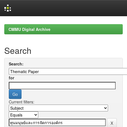
Skip
navigation
CMMU Digital Archive
Search
Search:
for
Current filters: