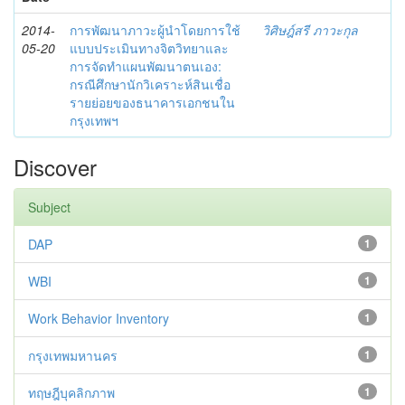
2014-
การพัฒนาภาวะผู้นำโดยการใช้
วิศิษฎ์สรี ภาวะกุล
05-20
แบบประเมินทางจิตวิทยาและ
การจัดทำแผนพัฒนาตนเอง:
กรณีศึกษานักวิเคราะห์สินเชื่อ
รายย่อยของธนาคารเอกชนใน
กรุงเทพฯ
Discover
Subject
DAP
1
WBI
1
Work Behavior Inventory
1
กรุงเทพมหานคร
1
ทฤษฎีบุคลิกภาพ
1