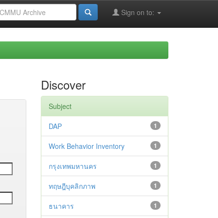
Sign on to:
Discover
Subject
DAP
1
Work Behavior Inventory
1
กรุงเทพมหานคร
1
ทฤษฎีบุคลิกภาพ
1
ธนาคาร
1