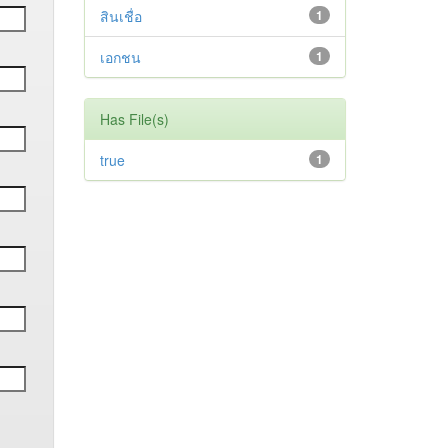
สินเชื่อ
1
เอกชน
1
Has File(s)
true
1