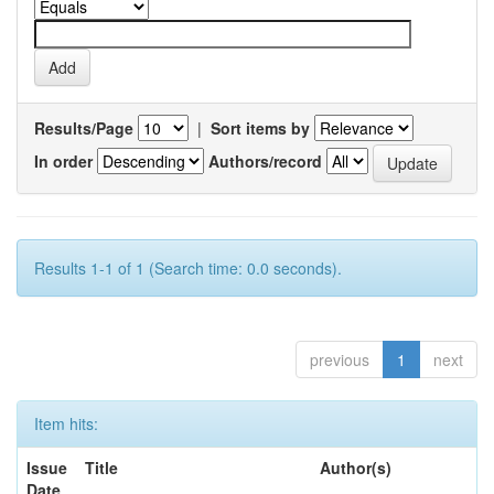
Results/Page
|
Sort items by
In order
Authors/record
Results 1-1 of 1 (Search time: 0.0 seconds).
previous
1
next
Item hits:
Issue
Title
Author(s)
Date