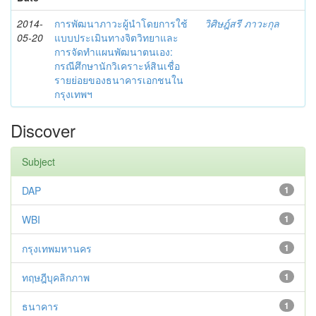
2014-
การพัฒนาภาวะผู้นำโดยการใช้
วิศิษฎ์สรี ภาวะกุล
05-20
แบบประเมินทางจิตวิทยาและ
การจัดทำแผนพัฒนาตนเอง:
กรณีศึกษานักวิเคราะห์สินเชื่อ
รายย่อยของธนาคารเอกชนใน
กรุงเทพฯ
Discover
Subject
DAP
1
WBI
1
กรุงเทพมหานคร
1
ทฤษฎีบุคลิกภาพ
1
ธนาคาร
1