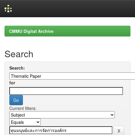
Skip
navigation
CMMU Digital Archive
Search
Search:
for
Current filters: