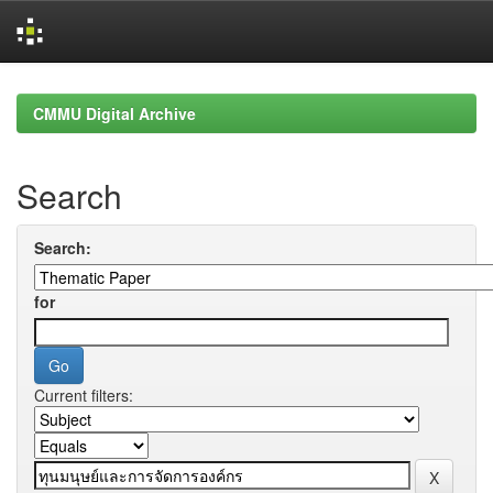
Skip
navigation
CMMU Digital Archive
Search
Search:
for
Current filters: