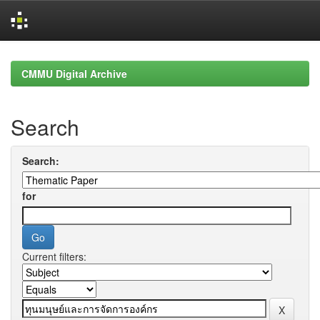
Skip
navigation
CMMU Digital Archive
Search
Search:
for
Current filters: