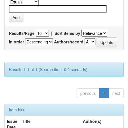
Results/Page
|
Sort items by
In order
Authors/record
Results 1-1 of 1 (Search time: 0.0 seconds).
previous
1
next
Item hits:
Issue
Title
Author(s)
Date