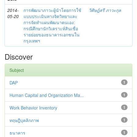
2014-
การพัฒนาภาวะผู้นำโดยการใช้
วิศิษฎ์สรี ภาวะกุล
05-20
แบบประเมินทางจิตวิทยาและ
การจัดทำแผนพัฒนาตนเอง:
กรณีศึกษานักวิเคราะห์สินเชื่อ
รายย่อยของธนาคารเอกชนใน
กรุงเทพฯ
Discover
Subject
DAP
1
Human Capital and Organization Ma...
1
Work Behavior Inventory
1
ทฤษฎีบุคลิกภาพ
1
ธนาคาร
1