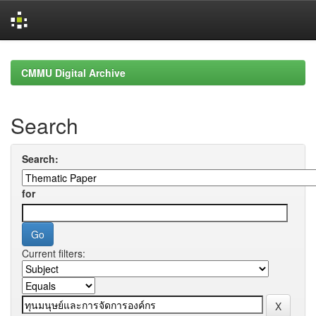
Skip
navigation
CMMU Digital Archive
Search
Search:
for
Current filters: