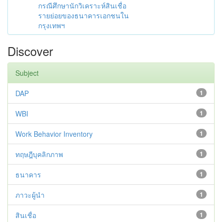
กรณีศึกษานักวิเคราะห์สินเชื่อ
รายย่อยของธนาคารเอกชนใน
กรุงเทพฯ
Discover
Subject
DAP
1
WBI
1
Work Behavior Inventory
1
ทฤษฎีบุคลิกภาพ
1
ธนาคาร
1
ภาวะผู้นำ
1
สินเชื่อ
1