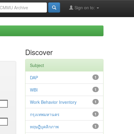
Sign on to:
Discover
Subject
DAP
1
WBI
1
Work Behavior Inventory
1
กรุงเทพมหานคร
1
ทฤษฎีบุคลิกภาพ
1