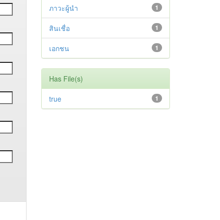
ภาวะผู้นำ
1
สินเชื่อ
1
เอกชน
1
Has File(s)
true
1