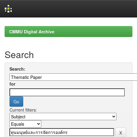
Skip
navigation
CMMU Digital Archive
Search
Search:
for
Current filters: