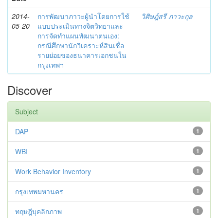
2014-
การพัฒนาภาวะผู้นำโดยการใช้
วิศิษฎ์สรี ภาวะกุล
05-20
แบบประเมินทางจิตวิทยาและ
การจัดทำแผนพัฒนาตนเอง:
กรณีศึกษานักวิเคราะห์สินเชื่อ
รายย่อยของธนาคารเอกชนใน
กรุงเทพฯ
Discover
Subject
DAP
1
WBI
1
Work Behavior Inventory
1
กรุงเทพมหานคร
1
ทฤษฎีบุคลิกภาพ
1