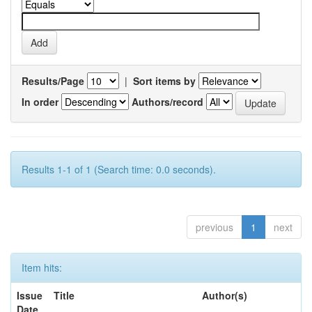
Results/Page
|
Sort items by
In order
Authors/record
Results 1-1 of 1 (Search time: 0.0 seconds).
previous
1
next
Item hits:
Issue
Title
Author(s)
Date