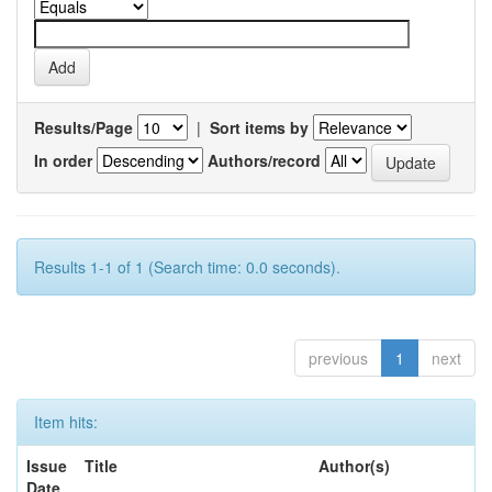
Results/Page
|
Sort items by
In order
Authors/record
Results 1-1 of 1 (Search time: 0.0 seconds).
previous
1
next
Item hits:
Issue
Title
Author(s)
Date