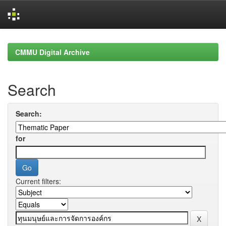
Skip
navigation
CMMU Digital Archive
Search
Search:
for
Current filters: