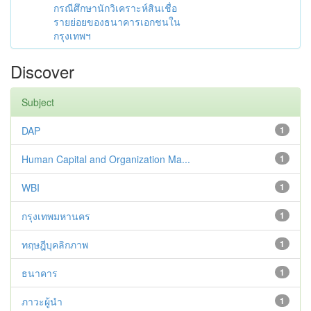
กรณีศึกษานักวิเคราะห์สินเชื่อ
รายย่อยของธนาคารเอกชนใน
กรุงเทพฯ
Discover
Subject
DAP
1
Human Capital and Organization Ma...
1
WBI
1
กรุงเทพมหานคร
1
ทฤษฎีบุคลิกภาพ
1
ธนาคาร
1
ภาวะผู้นำ
1