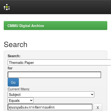
Skip
navigation
CMMU Digital Archive
Search
Search:
for
Current filters: