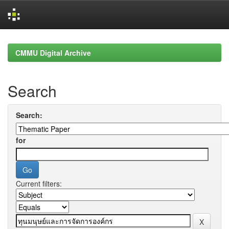
Skip
navigation
CMMU Digital Archive
Search
Search:
for
Current filters: