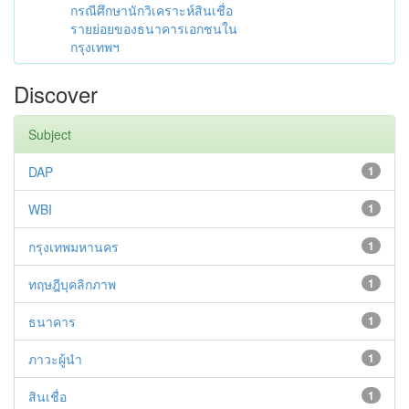
กรณีศึกษานักวิเคราะห์สินเชื่อ
รายย่อยของธนาคารเอกชนใน
กรุงเทพฯ
Discover
Subject
DAP
1
WBI
1
กรุงเทพมหานคร
1
ทฤษฎีบุคลิกภาพ
1
ธนาคาร
1
ภาวะผู้นำ
1
สินเชื่อ
1