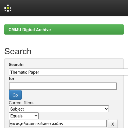
Skip
navigation
CMMU Digital Archive
Search
Search:
for
Current filters: