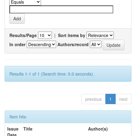
Results/Page
|
Sort items by
In order
Authors/record
Results 1-1 of 1 (Search time: 0.0 seconds).
previous
1
next
Item hits:
Issue
Title
Author(s)
Date