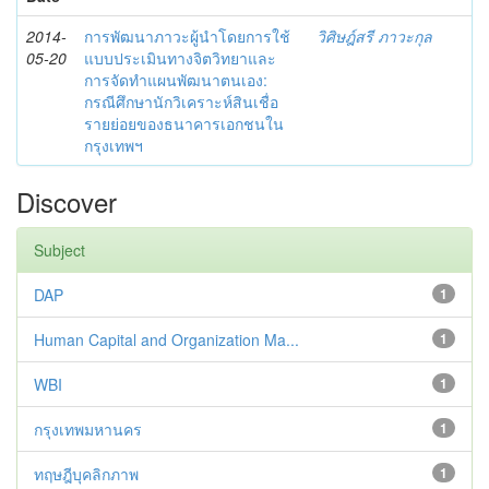
2014-
การพัฒนาภาวะผู้นำโดยการใช้
วิศิษฎ์สรี ภาวะกุล
05-20
แบบประเมินทางจิตวิทยาและ
การจัดทำแผนพัฒนาตนเอง:
กรณีศึกษานักวิเคราะห์สินเชื่อ
รายย่อยของธนาคารเอกชนใน
กรุงเทพฯ
Discover
Subject
DAP
1
Human Capital and Organization Ma...
1
WBI
1
กรุงเทพมหานคร
1
ทฤษฎีบุคลิกภาพ
1