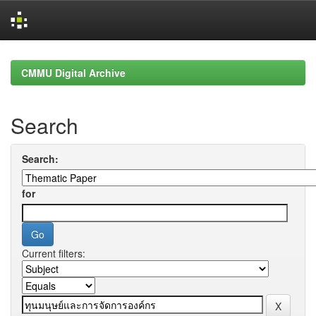
Skip
navigation
CMMU Digital Archive
Search
Search:
for
Current filters: