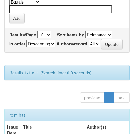
Results/Page
|
Sort items by
In order
Authors/record
Results 1-1 of 1 (Search time: 0.0 seconds).
previous
1
next
Item hits:
Issue
Title
Author(s)
Date