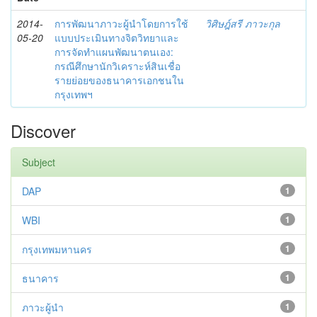
2014-
การพัฒนาภาวะผู้นำโดยการใช้
วิศิษฎ์สรี ภาวะกุล
05-20
แบบประเมินทางจิตวิทยาและ
การจัดทำแผนพัฒนาตนเอง:
กรณีศึกษานักวิเคราะห์สินเชื่อ
รายย่อยของธนาคารเอกชนใน
กรุงเทพฯ
Discover
Subject
DAP
1
WBI
1
กรุงเทพมหานคร
1
ธนาคาร
1
ภาวะผู้นำ
1