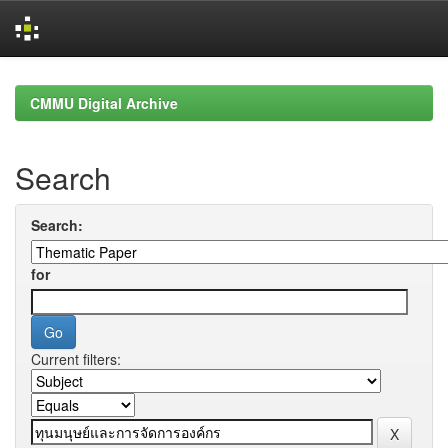
Skip
navigation
CMMU Digital Archive
Search
Search:
for
Current filters: