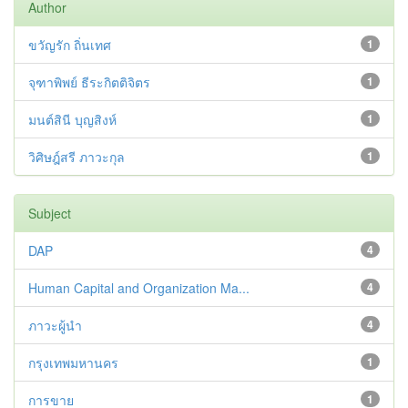
Author
ขวัญรัก ถิ่นเทศ
1
จุฑาพิพย์ ธีระกิตติจิตร
1
มนต์สินี บุญสิงห์
1
วิศิษฎ์สรี ภาวะกุล
1
Subject
DAP
4
Human Capital and Organization Ma...
4
ภาวะผู้นำ
4
กรุงเทพมหานคร
1
การขาย
1