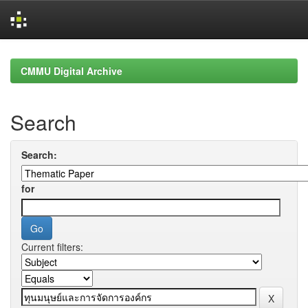
Skip
navigation
CMMU Digital Archive
Search
Search:
for
Current filters: