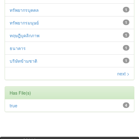
ทรัพยากรบุคคล
1
ทรัพยากรมนุษย์
1
ทฤษฎีบุคลิกภาพ
1
ธนาคาร
1
บริษัทข้ามชาติ
1
next >
Has File(s)
true
4