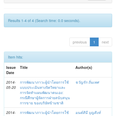
Results 1-4 of 4 (Search time: 0.0 seconds).
previous
1
next
Item hits:
Issue
Title
Author(s)
Date
2014-
การพัฒนาภาวะผู้นำโดยการใช้
ขวัญรัก ถิ่นเทศ
05-20
แบบประเมินทางจิตวิทยาและ
การจัดทำแผนพัฒนาตนเอง:
กรณีศึกษาผู้จัดการฝ่ายสนับสนุน
การขาย ของบริษัทข้ามชาติ
2014-
การพัฒนาภาวะผู้นำโดยการใช้
มนต์สินี บุญสิงห์