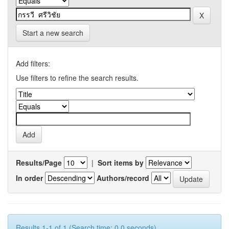
Start a new search
Add filters:
Use filters to refine the search results.
Results/Page
|
Sort items by
In order
Authors/record
Results 1-1 of 1 (Search time: 0.0 seconds).