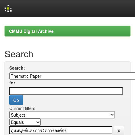
Skip
navigation
CMMU Digital Archive
Search
Search:
for
Current filters: