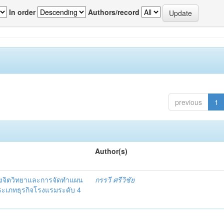
In order
Authors/record
previous
1
Author(s)
งจิตวิทยาและการจัดทำแผน
กรรวี ศรีวิชัย
 ประเภทธุรกิจโรงแรมระดับ 4