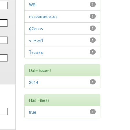
WBI
1
กรุงเทพมหานคร
1
ผู้จัดการ
1
ราชเทวี
1
โรงแรม
1
Date issued
2014
1
Has File(s)
true
1