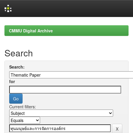
Skip
navigation
CMMU Digital Archive
Search
Search:
for
Current filters: