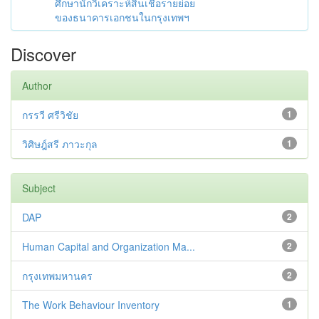
ศึกษานักวิเคราะห์สินเชื่อรายย่อย
ของธนาคารเอกชนในกรุงเทพฯ
Discover
Author
กรรวี ศรีวิชัย
1
วิศิษฎ์สรี ภาวะกุล
1
Subject
DAP
2
Human Capital and Organization Ma...
2
กรุงเทพมหานคร
2
The Work Behaviour Inventory
1