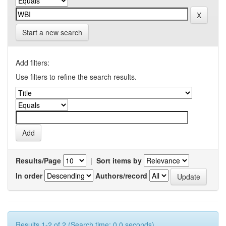
Start a new search
Add filters:
Use filters to refine the search results.
Results/Page
|
Sort items by
In order
Authors/record
Results 1-2 of 2 (Search time: 0.0 seconds).