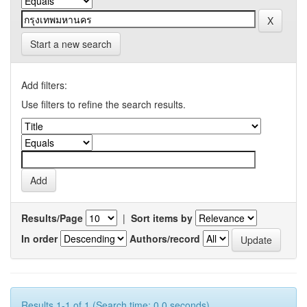
Start a new search
Add filters:
Use filters to refine the search results.
Results/Page
|
Sort items by
In order
Authors/record
Results 1-1 of 1 (Search time: 0.0 seconds).