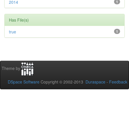
2014
1
Has File(s)
true
1
Theme by
DSpace Software
Copyright © 2002-2013
Duraspace
-
Feedback