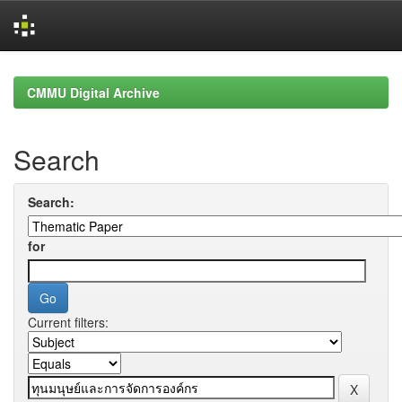
Skip
navigation
CMMU Digital Archive
Search
Search:
for
Current filters: