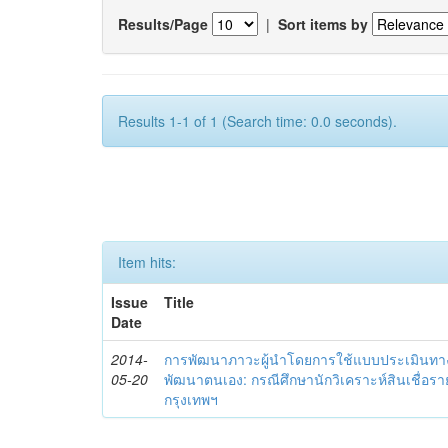
Results/Page
|
Sort items by
Results 1-1 of 1 (Search time: 0.0 seconds).
Item hits:
Issue
Title
Date
2014-
การพัฒนาภาวะผู้นำโดยการใช้แบบประเมินทา
05-20
พัฒนาตนเอง: กรณีศึกษานักวิเคราะห์สินเชื่
กรุงเทพฯ