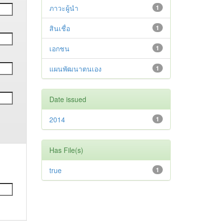
ภาวะผู้นำ
1
สินเชื่อ
1
เอกชน
1
แผนพัฒนาตนเอง
1
Date issued
2014
1
Has File(s)
true
1