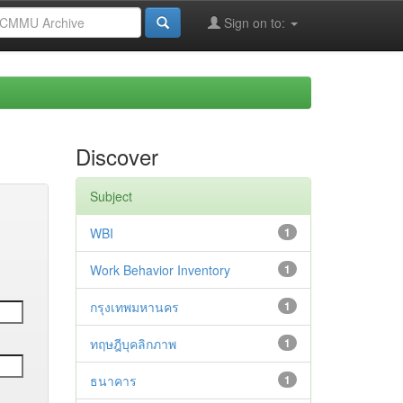
Sign on to:
Discover
Subject
WBI
1
Work Behavior Inventory
1
กรุงเทพมหานคร
1
ทฤษฎีบุคลิกภาพ
1
ธนาคาร
1