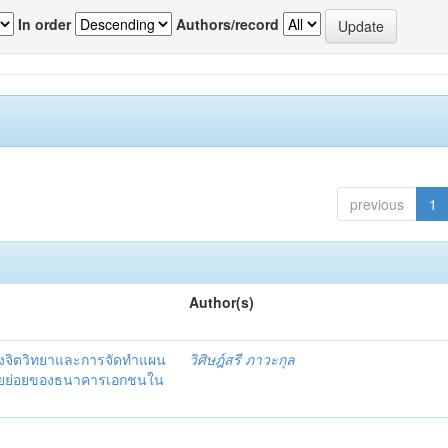
In order
Authors/record
previous
1
Author(s)
งจิตวิทยาและการจัดทำแผน
วิศิษฎ์สรี ภาวะกุล
อรายย่อยของธนาคารเอกชนใน