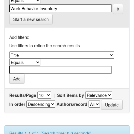
Start a new search
Add filters:
Use filters to refine the search results.
Results/Page
|
Sort items by
In order
Authors/record
Results 1-1 of 1 (Search time: 0.0 seconds).