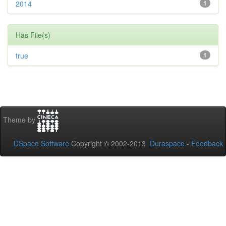
2014
1
Has File(s)
true
1
Theme by
DSpace Software
Copyright © 2002-2013
Duraspace
-
Feedback