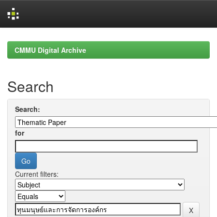
Skip
navigation
CMMU Digital Archive
Search
Search:
for
Current filters: