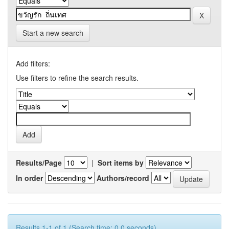
Start a new search
Add filters:
Use filters to refine the search results.
Results/Page
|
Sort items by
In order
Authors/record
Results 1-1 of 1 (Search time: 0.0 seconds).