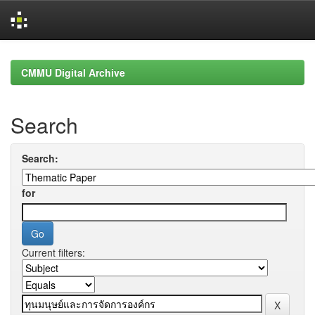
Skip
navigation
CMMU Digital Archive
Search
Search:
for
Current filters: