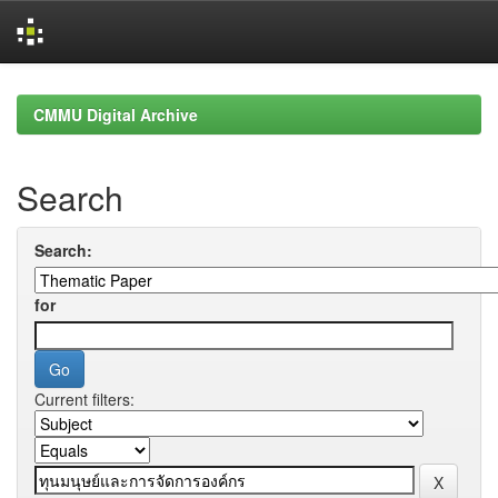
Skip
navigation
CMMU Digital Archive
Search
Search:
for
Current filters: