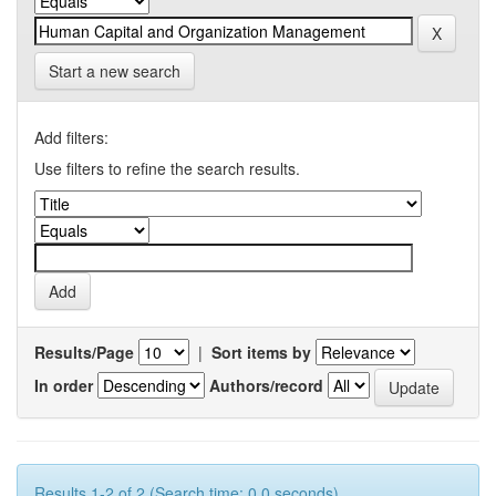
Start a new search
Add filters:
Use filters to refine the search results.
Results/Page
|
Sort items by
In order
Authors/record
Results 1-2 of 2 (Search time: 0.0 seconds).