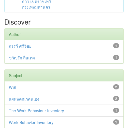
ดาว เขตราชเทวี
กรุงเทพมหานคร
Discover
Author
กรรวี ศรีวิชัย
1
ขวัญรัก ถิ่นเทศ
1
Subject
WBI
2
แผนพัฒนาตนเอง
2
The Work Behaviour Inventory
1
Work Behavior Inventory
1