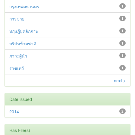
กรุงเทพมหานคร
1
การขาย
1
ทฤษฎีบุคลิกภาพ
1
บริษัทข้ามชาติ
1
ภาวะผู้นำ
1
ราชเทวี
1
next >
Date issued
2014
2
Has File(s)